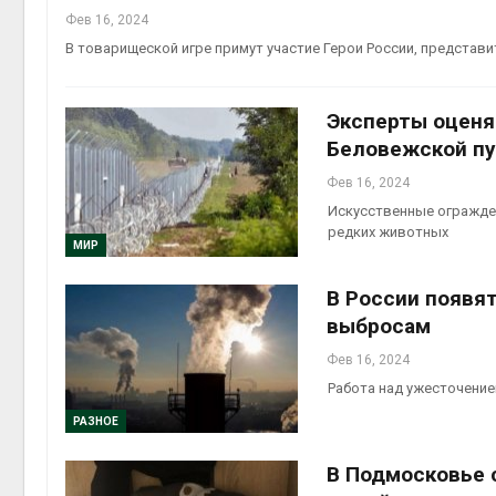
Фев 16, 2024
В товарищеской игре примут участие Герои России, представ
Эксперты оценя
Беловежской п
Фев 16, 2024
Искусственные огражден
редких животных
МИР
В России появя
выбросам
Фев 16, 2024
Работа над ужесточение
РАЗНОЕ
В Подмосковье 