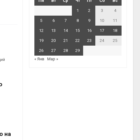
Пн
Вт
Ср
Чт
Пт
Сб
Вс
1
2
3
4
5
6
7
8
9
10
11
12
13
14
15
16
17
18
19
20
21
22
23
24
25
26
27
28
29
« Янв
Мар »
ций
о
о на