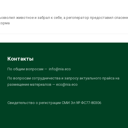
зволил животное и забрал к себе, а регоператор предоставил спасен
корма
Контакты
По общим вопросам — info@nia.eco
По вопросам сотрудничества и запросу актуального прайса на
размещение материалов — eco@nia.eco
Свидетельство о регистрации СМИ Эл № ФС77-80306