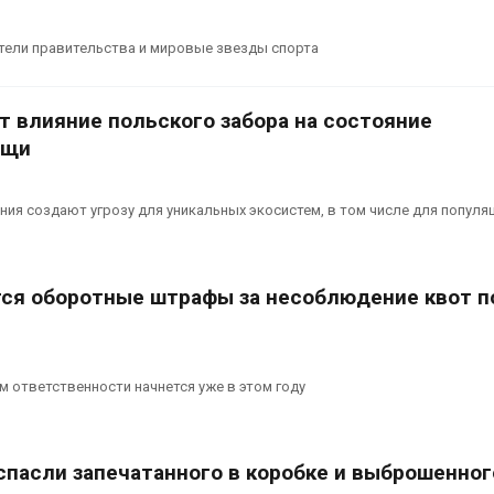
ители правительства и мировые звезды спорта
т влияние польского забора на состояние
ущи
ия создают угрозу для уникальных экосистем, в том числе для популя
тся оборотные штрафы за несоблюдение квот п
м ответственности начнется уже в этом году
спасли запечатанного в коробке и выброшенног