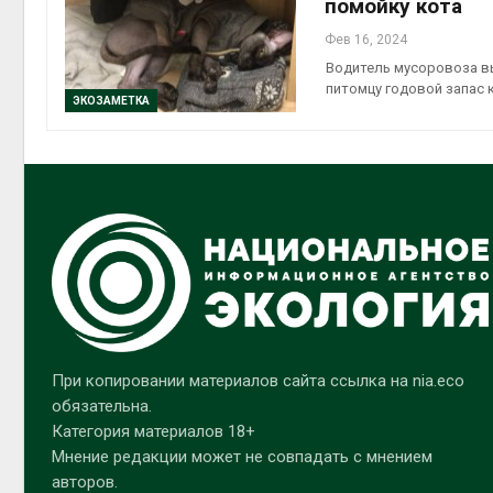
помойку кота
Фев 16, 2024
Водитель мусоровоза вы
питомцу годовой запас 
ЭКОЗАМЕТКА
При копировании материалов сайта ссылка на nia.eco
обязательна.
Категория материалов 18+
Мнение редакции может не совпадать с мнением
авторов.