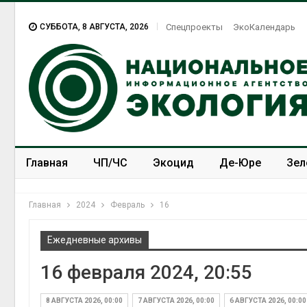
СУББОТА, 8 АВГУСТА, 2026
Спецпроекты
ЭкоКалендарь
Главная
ЧП/ЧС
Экоцид
Де-Юре
Зел
Спецпроекты
ЭкоЗОЖ
Главная
2024
Февраль
16
Ежедневные архивы
16 февраля 2024, 20:55
8 АВГУСТА 2026, 00:00
7 АВГУСТА 2026, 00:00
6 АВГУСТА 2026, 00:00