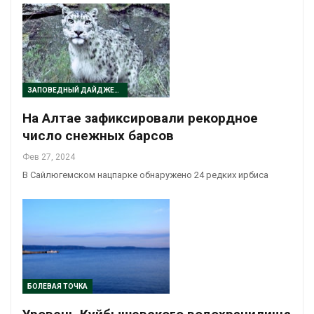
ЗАПОВЕДНЫЙ ДАЙДЖЕСТ
На Алтае зафиксировали рекордное
число снежных барсов
Фев 27, 2024
В Сайлюгемском нацпарке обнаружено 24 редких ирбиса
БОЛЕВАЯ ТОЧКА