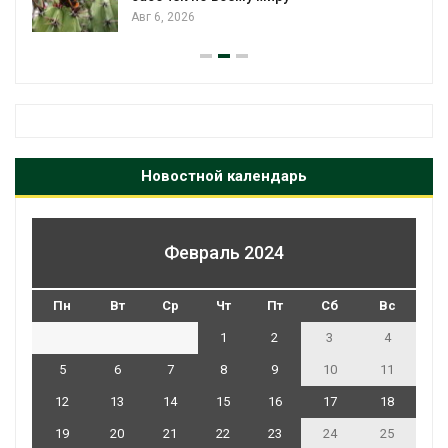
«Экопозитив-2
Авг 5, 2026
Новостной календарь
Февраль 2024
Пн
Вт
Ср
Чт
Пт
Сб
Вс
1
2
3
4
5
6
7
8
9
10
11
12
13
14
15
16
17
18
19
20
21
22
23
24
25