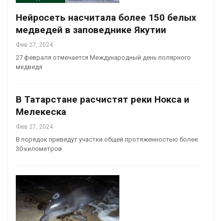
Нейросеть насчитала более 150 белых
медведей в заповеднике Якутии
Фев 27, 2024
27 февраля отмечается Международный день полярного
медведя
В Татарстане расчистят реки Нокса и
Мелекеска
Фев 27, 2024
В порядок приведут участки общей протяженностью более
30 километров