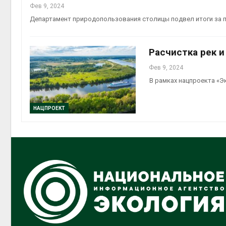
Фев 9, 2024
Департамент природопользования столицы подвел итоги за
Расчистка рек и
Фев 9, 2024
В рамках нацпроекта «Э
НАЦПРОЕКТ