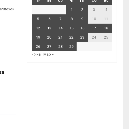
Пн
Вт
Ср
Чт
Пт
Сб
Вс
неплохой
1
2
3
4
5
6
7
8
9
10
11
12
13
14
15
16
17
18
19
20
21
22
23
24
25
26
27
28
29
« Янв
Мар »
ка