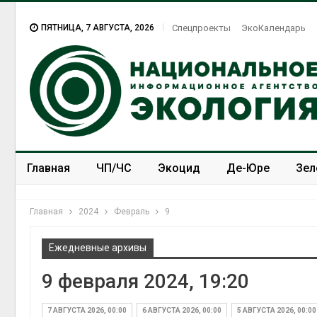
ПЯТНИЦА, 7 АВГУСТА, 2026
Спецпроекты
ЭкоКалендарь
Главная
ЧП/ЧС
Экоцид
Де-Юре
Зел
Спецпроекты
ЭкоЗОЖ
Главная
2024
Февраль
9
Ежедневные архивы
9 февраля 2024, 19:20
МЕГА и Вк
установи
экообменн
7 АВГУСТА 2026, 00:00
6 АВГУСТА 2026, 00:00
5 АВГУСТА 2026, 00:00
вторсырь