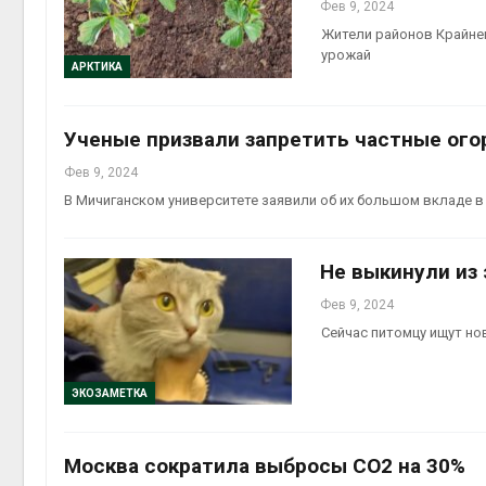
Фев 9, 2024
Жители районов Крайнег
урожай
АРКТИКА
Ученые призвали запретить частные ог
Фев 9, 2024
В Мичиганском университете заявили об их большом вкладе в
Не выкинули из 
Фев 9, 2024
Сейчас питомцу ищут но
ЭКОЗАМЕТКА
Москва сократила выбросы СО2 на 30%