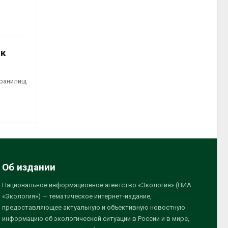
ек
хранилищ
Об издании
Национальное информационное агентство «Экология» (НИА
«Экология») — тематическое интернет-издание,
предоставляющее актуальную и объективную новостную
информацию об экологической ситуации в России и в мире,