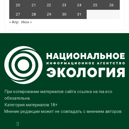
20
21
22
23
24
25
26
27
28
29
30
31
« Апр
Июн »
При копировании материалов сайта ссылка на nia.eco
обязательна.
Категория материалов 18+
Мнение редакции может не совпадать с мнением авторов.