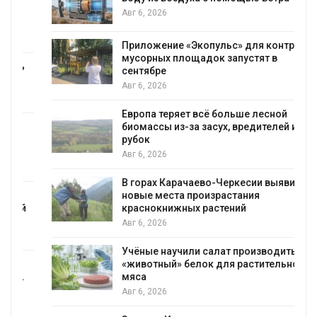
Авг 6, 2026
Приложение «Экопульс» для контроля
мусорных площадок запустят в
сентябре
Авг 6, 2026
Европа теряет всё больше лесной
биомассы из-за засух, вредителей и
рубок
Авг 6, 2026
В горах Карачаево-Черкесии выявили
новые места произрастания
краснокнижных растений
Авг 6, 2026
Учёные научили салат производить
«животный» белок для растительного
мяса
Авг 6, 2026