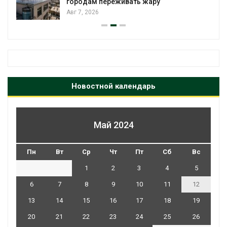
городам переживать жару
Авг 7, 2026
Новостной календарь
Май 2024
Пн
Вт
Ср
Чт
Пт
Сб
Вс
1
2
3
4
5
6
7
8
9
10
11
12
13
14
15
16
17
18
19
20
21
22
23
24
25
26