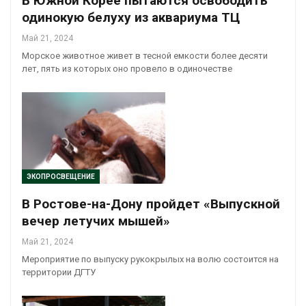
В Южной Корее пытаются освободить
одинокую белуху из аквариума ТЦ
Май 21, 2024
Морское животное живет в тесной емкости более десяти
лет, пять из которых оно провело в одиночестве
ЭКОПРОСВЕЩЕНИЕ
В Ростове-на-Дону пройдет «Выпускной
вечер летучих мышей»
Май 21, 2024
Мероприятие по выпуску рукокрылых на волю состоится на
территории ДГТУ