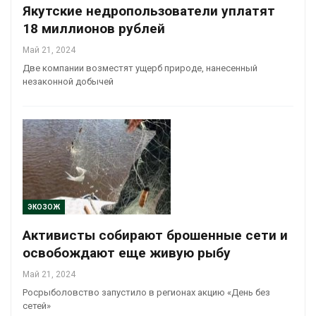
Якутские недропользователи уплатят
18 миллионов рублей
Май 21, 2024
Две компании возместят ущерб природе, нанесенный
незаконной добычей
ЭКОЗОЖ
Активисты собирают брошенные сети и
освобождают еще живую рыбу
Май 21, 2024
Росрыболовство запустило в регионах акцию «День без
сетей»