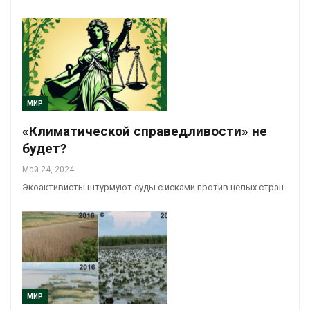
МИР
«Климатической справедливости» не
будет?
Май 24, 2024
Экоактивисты штурмуют суды с исками против целых стран
МИР