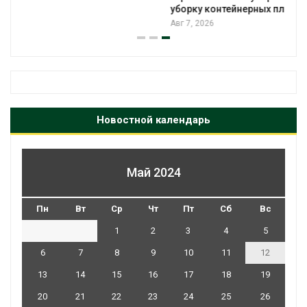
уборку контейнерных площадок
Авг 7, 2026
Новостной календарь
Май 2024
Пн
Вт
Ср
Чт
Пт
Сб
Вс
1
2
3
4
5
6
7
8
9
10
11
12
13
14
15
16
17
18
19
20
21
22
23
24
25
26