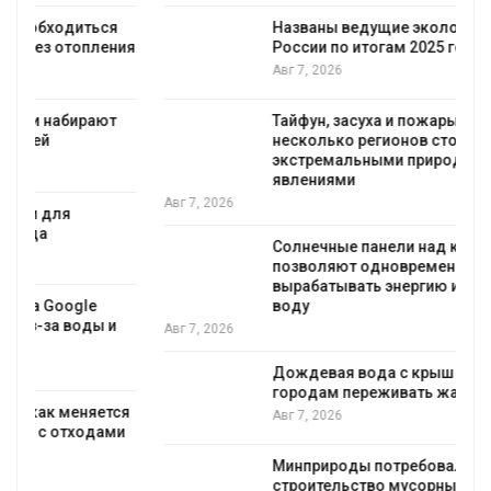
Названы ведущие экологические НКО
я
России по итогам 2025 года
Авг 7, 2026
Тайфун, засуха и пожары: сразу
несколько регионов столкнулись с
экстремальными природными
явлениями
Авг 7, 2026
Солнечные панели над каналами
позволяют одновременно
вырабатывать энергию и экономить
воду
Авг 7, 2026
Дождевая вода с крыш может помочь
городам переживать жару
я
Авг 7, 2026
Минприроды потребовало ускорить
строительство мусорных объектов и