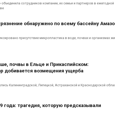
l» объединила сотрудников компании, их семьи и партнеров в ежегодной
иве
грязнение обнаружено по всему бассейну Амазо
иксировано присутствие микропластика в воде, почвах и организмах ж
Аше, почвы в Ельце и Прикаспийском:
р добивается возмещения ущерба
лись Калининградской, Липецкой, Астраханской и Краснодарской обла
9 года: трагедия, которую предсказывали