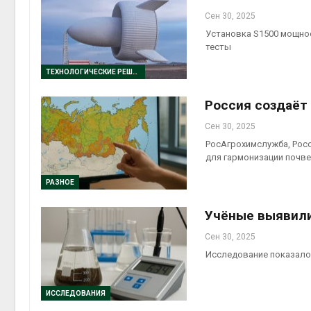
Сен 30, 2025
Установка S1500 мощнос
тесты
ТЕХНОЛОГИЧЕСКИЕ РЕШЕНИЯ
Россия создаёт
Сен 30, 2025
РосАгрохимслужба, Рос
для гармонизации почве
РАЗНОЕ
Учёные выявили
Сен 30, 2025
Исследование показало,
ИССЛЕДОВАНИЯ