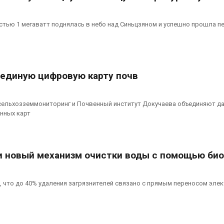
тью 1 мегаватт поднялась в небо над Синьцзяном и успешно прошла п
 единую цифровую карту почв
сельхозземмониторинг и Почвенный институт Докучаева объединяют д
нных карт
 новый механизм очистки воды с помощью био
 что до 40% удаления загрязнителей связано с прямым переносом эле