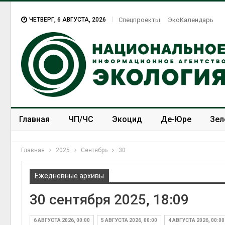
ЧЕТВЕРГ, 6 АВГУСТА, 2026
Спецпроекты
ЭкоКалендарь
Главная
ЧП/ЧС
Экоцид
Де-Юре
Зел
Спецпроекты
ЭкоЗОЖ
Главная
2025
Сентябрь
30
Ежедневные архивы
30 сентября 2025, 18:09
6 АВГУСТА 2026, 00:00
5 АВГУСТА 2026, 00:00
4 АВГУСТА 2026, 00:00