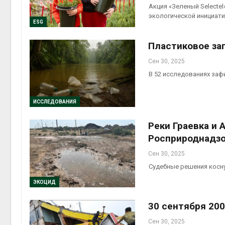
Акция «Зеленый Selecte
экологической инициат
ESG
Пластиковое за
Сен 30, 2025
В 52 исследованиях заф
ИССЛЕДОВАНИЯ
Реки Граевка и 
Росприроднадзо
Сен 30, 2025
Судебные решения косну
ЭКОЦИД
30 сентября 200
Сен 30, 2025