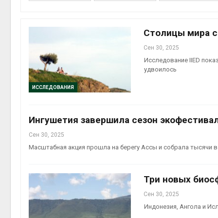
Столицы мира с
Сен 30, 2025
Авг 6, 2
Исследование IIED пока
удвоилось
ИССЛЕДОВАНИЯ
Ингушетия завершила сезон экофестивал
Сен 30, 2025
Масштабная акция прошла на берегу Ассы и собрала тысячи 
Авг 5, 2
Три новых биос
Сен 30, 2025
Индонезия, Ангола и Ис
Авг 5, 2