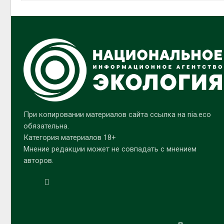
При копировании материалов сайта ссылка на nia.eco
обязательна.
Категория материалов 18+
Мнение редакции может не совпадать с мнением
авторов.