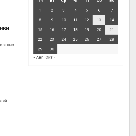
Пн
Вт
Ср
Чт
Пт
Сб
Вс
1
2
3
4
5
6
7
8
9
10
11
12
13
14
нки
15
16
17
18
19
20
21
22
23
24
25
26
27
28
ивотных
29
30
« Авг
Окт »
стей