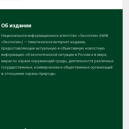
Об издании
Национальное информационное агентство «Экология» (НИА
«Экология») — тематическое интернет-издание,
предоставляющее актуальную и объективную новостную
информацию об экологической ситуации в России и в мире,
мерах по охране окружающей среды, деятельности различных
государственных, коммерческих и общественных организаций
в отношении охраны природы.