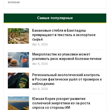
ионным
Самые популярные
Банановые стебли в Бангладеш
превращают в текстиль и экспортное
сырьё
Авг 9, 2026
Микропластик из упаковки может
усиливать риск жировой болезни печени
Авг 8, 2026
Региональный экологический контроль
в России фактически ушёл от проверок к
наблюдению
Авг 8, 2026
%
Южная Корея ускорит развитие
солнечной энергетики из-за роста
спроса со стороны ИИ