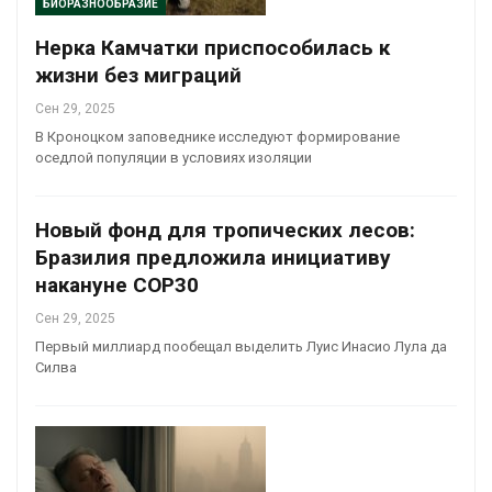
БИОРАЗНООБРАЗИЕ
Нерка Камчатки приспособилась к
жизни без миграций
Сен 29, 2025
В Кроноцком заповеднике исследуют формирование
оседлой популяции в условиях изоляции
Новый фонд для тропических лесов:
Бразилия предложила инициативу
накануне COP30
Сен 29, 2025
Первый миллиард пообещал выделить Луис Инасио Лула да
Силва