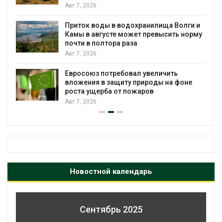
Авг 7, 2026
Приток воды в водохранилища Волги и
Камы в августе может превысить норму
почти в полтора раза
Авг 7, 2026
Евросоюз потребовал увеличить
вложения в защиту природы на фоне
роста ущерба от пожаров
Авг 7, 2026
Новостной календарь
Сентябрь 2025