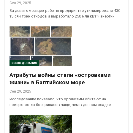
Сен 29, 2025
За девять месяцев работы предприятие утилизировало 430
тысяч тонн отходов и выработало 250 млн кВт·ч энергии
ИССЛЕДОВАНИЯ
Атрибуты войны стали «островками
жизни» в Балтийском море
Сен 29, 2025
Исследование показало, что организмы обитают на
поверхностях боеприпасов чаще, чем в донном осадке