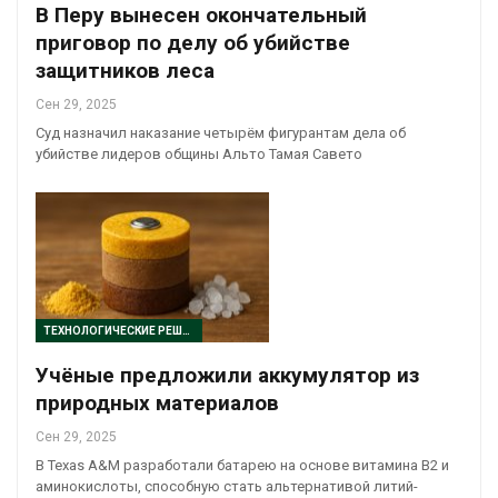
В Перу вынесен окончательный
приговор по делу об убийстве
защитников леса
Сен 29, 2025
Суд назначил наказание четырём фигурантам дела об
убийстве лидеров общины Альто Тамая Савето
ТЕХНОЛОГИЧЕСКИЕ РЕШЕНИЯ
Учёные предложили аккумулятор из
природных материалов
Сен 29, 2025
В Texas A&M разработали батарею на основе витамина В2 и
аминокислоты, способную стать альтернативой литий-