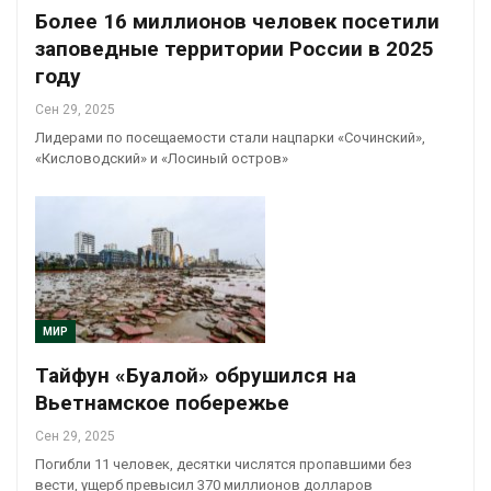
Более 16 миллионов человек посетили
заповедные территории России в 2025
году
Сен 29, 2025
Лидерами по посещаемости стали нацпарки «Сочинский»,
«Кисловодский» и «Лосиный остров»
МИР
Тайфун «Буалой» обрушился на
Вьетнамское побережье
Сен 29, 2025
Погибли 11 человек, десятки числятся пропавшими без
вести, ущерб превысил 370 миллионов долларов