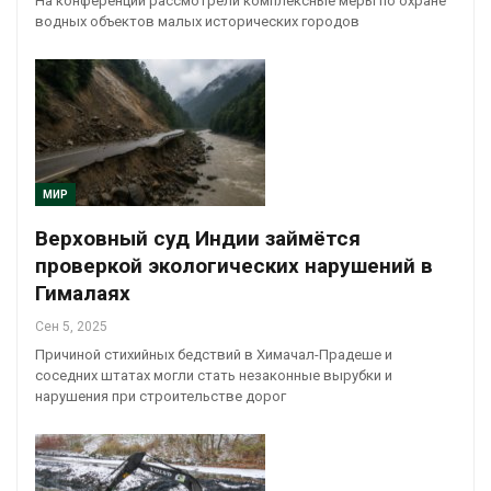
На конференции рассмотрели комплексные меры по охране
водных объектов малых исторических городов
МИР
Верховный суд Индии займётся
проверкой экологических нарушений в
Гималаях
Сен 5, 2025
Причиной стихийных бедствий в Химачал-Прадеше и
соседних штатах могли стать незаконные вырубки и
нарушения при строительстве дорог