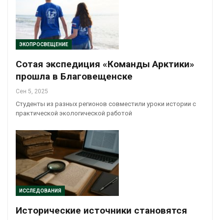
ЭКОПРОСВЕЩЕНИЕ
Сотая экспедиция «Команды Арктики»
прошла в Благовещенске
Сен 5, 2025
Студенты из разных регионов совместили уроки истории с
практической экологической работой
ИССЛЕДОВАНИЯ
Исторические источники становятся