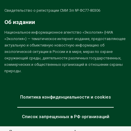
Свидетельство о регистрации СМИ Эл № ФС77-80306
Об издании
Национальное информационное агентство «Экология» (НИА
«Экология») — тематическое интернет-издание, предоставляющее
актуальную и объективную новостную информацию об
экологической ситуации в России и в мире, мерах по охране
окружающей среды, деятельности различных государственных,
коммерческих и общественных организаций в отношении охраны
природы.
Политика конфиденциальности и cookies
Список запрещенных в РФ организаций