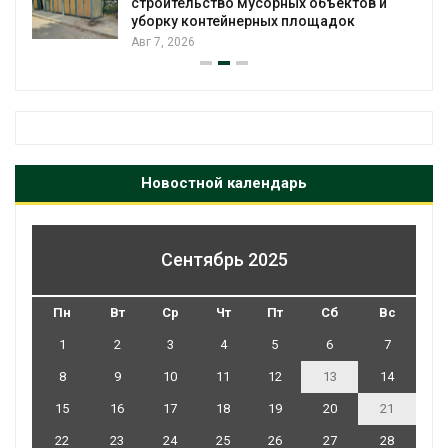
строительство мусорных объектов и
уборку контейнерных площадок
Авг 7, 2026
Новостной календарь
Сентябрь 2025
Пн
Вт
Ср
Чт
Пт
Сб
Вс
1
2
3
4
5
6
7
8
9
10
11
12
13
14
15
16
17
18
19
20
21
22
23
24
25
26
27
28