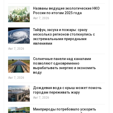
Названы ведущие экологические НКО
я
России по итогам 2025 года
Авг 7, 2026
Тайфун, засуха и пожары: сразу
несколько регионов столкнулись с
экстремальными природными
явлениями
Авг 7, 2026
Солнечные панели над каналами
позволяют одновременно
вырабатывать энергию и экономить
воду
Авг 7, 2026
Дождевая вода с крыш может помочь
городам переживать жару
я
Авг 7, 2026
Минприроды потребовало ускорить