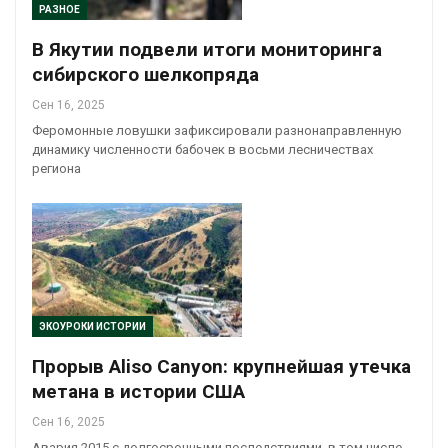
РАЗНОЕ
В Якутии подвели итоги мониторинга
сибирского шелкопряда
Сен 16, 2025
Феромонные ловушки зафиксировали разнонаправленную
динамику численности бабочек в восьми лесничествах
региона
ЭКОУРОКИ ИСТОРИИ
Прорыв Aliso Canyon: крупнейшая утечка
метана в истории США
Сен 16, 2025
Авария 2015 с долгосрочными последствиями, в том числе