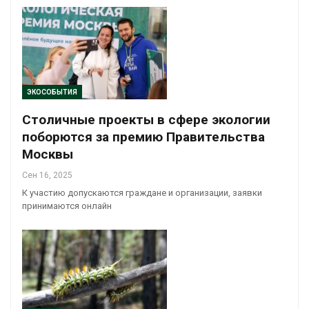
ЭКОСОБЫТИЯ
Столичные проекты в сфере экологии
поборются за премию Правительства
Москвы
Сен 16, 2025
К участию допускаются граждане и организации, заявки
принимаются онлайн