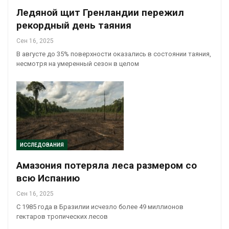
Ледяной щит Гренландии пережил
рекордный день таяния
Сен 16, 2025
В августе до 35% поверхности оказались в состоянии таяния,
несмотря на умеренный сезон в целом
ИССЛЕДОВАНИЯ
Амазония потеряла леса размером со
всю Испанию
Сен 16, 2025
С 1985 года в Бразилии исчезло более 49 миллионов
гектаров тропических лесов