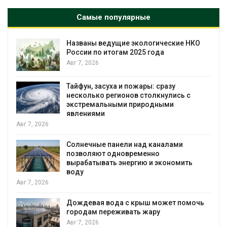
Самые популярные
Названы ведущие экологические НКО
я
России по итогам 2025 года
Авг 7, 2026
Тайфун, засуха и пожары: сразу
несколько регионов столкнулись с
экстремальными природными
явлениями
Авг 7, 2026
Солнечные панели над каналами
позволяют одновременно
вырабатывать энергию и экономить
воду
Авг 7, 2026
Дождевая вода с крыш может помочь
городам переживать жару
я
Авг 7, 2026