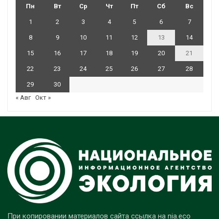
Пн
Вт
Ср
Чт
Пт
Сб
Вс
1
2
3
4
5
6
7
8
9
10
11
12
13
14
15
16
17
18
19
20
21
22
23
24
25
26
27
28
29
30
« Авг
Окт »
При копировании материалов сайта ссылка на nia.eco