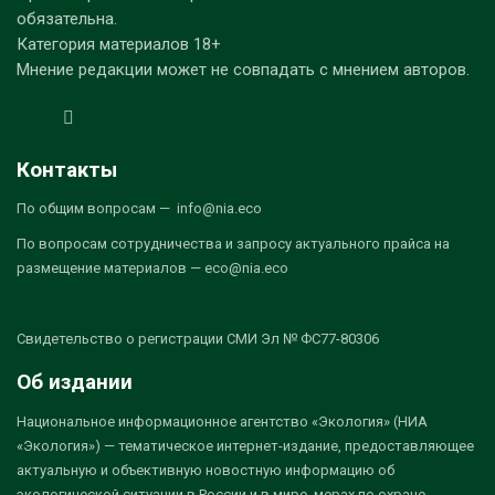
обязательна.
Категория материалов 18+
Мнение редакции может не совпадать с мнением авторов.
Контакты
По общим вопросам — info@nia.eco
По вопросам сотрудничества и запросу актуального прайса на
размещение материалов — eco@nia.eco
Свидетельство о регистрации СМИ Эл № ФС77-80306
Об издании
Национальное информационное агентство «Экология» (НИА
«Экология») — тематическое интернет-издание, предоставляющее
актуальную и объективную новостную информацию об
экологической ситуации в России и в мире, мерах по охране