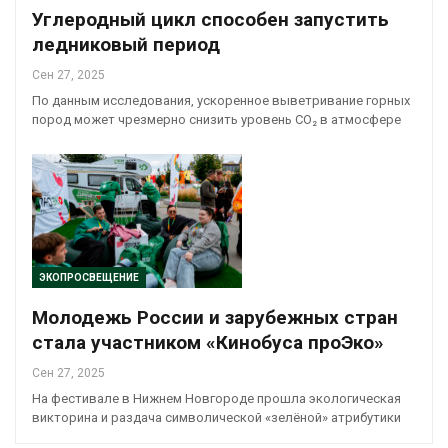
Углеродный цикл способен запустить
ледниковый период
Сен 27, 2025
По данным исследования, ускоренное выветривание горных
пород может чрезмерно снизить уровень CO₂ в атмосфере
ЭКОПРОСВЕЩЕНИЕ
Молодежь России и зарубежных стран
стала участником «Кинобуса проЭко»
Сен 27, 2025
На фестивале в Нижнем Новгороде прошла экологическая
викторина и раздача символической «зелёной» атрибутики