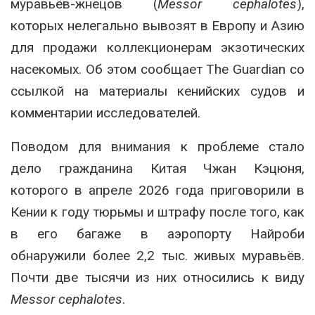
муравьёв-жнецов (
Messor cephalotes
),
которых нелегально вывозят в Европу и Азию
для продажи коллекционерам экзотических
насекомых. Об этом сообщает The Guardian со
ссылкой на материалы кенийских судов и
комментарии исследователей.
Поводом для внимания к проблеме стало
дело гражданина Китая Чжан Кэцюня,
которого в апреле 2026 года приговорили в
Кении к году тюрьмы и штрафу после того, как
в его багаже в аэропорту Найроби
обнаружили более 2,2 тыс. живых муравьёв.
Почти две тысячи из них относились к виду
Messor cephalotes
.