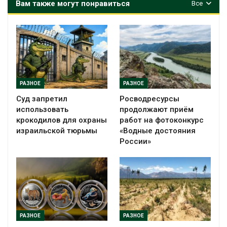
Вам также могут понравиться
Все
РАЗНОЕ
РАЗНОЕ
Суд запретил
Росводресурсы
использовать
продолжают приём
крокодилов для охраны
работ на фотоконкурс
израильской тюрьмы
«Водные достояния
России»
РАЗНОЕ
РАЗНОЕ