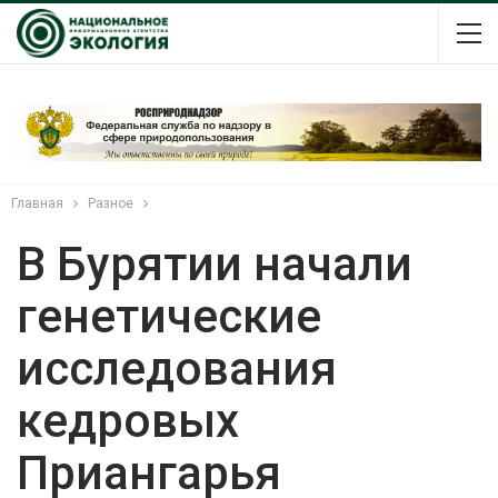
Главная
Разное
В Бурятии начали
генетические
исследования
кедровых
Приангарья