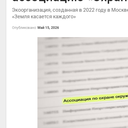
Авг 6, 2
Экоорганизация, созданная в 2022 году в Моск
«Земля касается каждого»
Опубликовано
Май 15, 2026
Авг 5, 2
Авг 5, 2