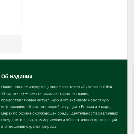
Об издании
Национальное информационное агентство «Экология» (НИА
«Экология») — тематическое интернет-издание,
предоставляющее актуальную и объективную новостную
информацию об экологической ситуации в России и в мире,
мерах по охране окружающей среды, деятельности различных
государственных, коммерческих и общественных организаций
в отношении охраны природы.