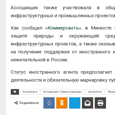
Ассоциация также участвовала в обще
инфраструктурных и промышленных проектов
Как сообщил
«Коммерсантъ»
, в Минюсте 
защите природы и окружающей сред
инфраструктурных проектов, а также оказыв
на получение поддержки от иностранного и
нежелательной в России.
Статус иностранного агента предполагает
деятельности и обязательную маркировку пу
Greenpeace
Ассоциация «Охрана природы»
иноагенты
Миню
Поделиться