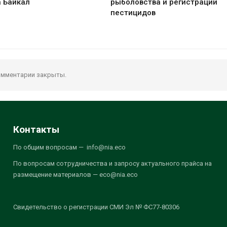
а Байкал
рыболовства и регистрации
пестицидов
мментарии закрыты.
Контакты
По общим вопросам — info@nia.eco
По вопросам сотрудничества и запросу актуального прайса на
размещение материалов — eco@nia.eco
Свидетельство о регистрации СМИ Эл № ФС77-80306