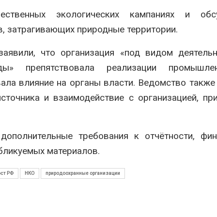
ственных экологических кампаниях и обс
, затрагивающих природные территории.
заявили, что организация «под видом деятель
ы» препятствовала реализации промышле
ала влияние на органы власти. Ведомство также
сточника и взаимодействие с организацией, пр
 дополнительные требования к отчётности, фи
бликуемых материалов.
ст РФ
НКО
природоохранные организации