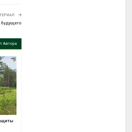
ТЕРИАЛ
 будущего
т Автора
защиты