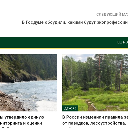
СЛЕДУЮЩИЙ МА
В Госдуме обсудили, какими будут экопрофессии
Еще О
ДЕ-ЮРЕ
ы утвердило единую
В России изменили правила 
ниторинга и оценки
от паводков, лесоустройства,