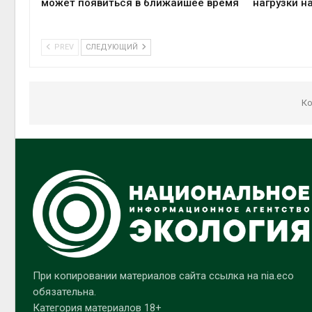
может появиться в ближайшее время
нагрузки н
PREV
СЛЕДУЮЩИЙ
Ко
При копировании материалов сайта ссылка на nia.eco
обязательна.
Категория материалов 18+