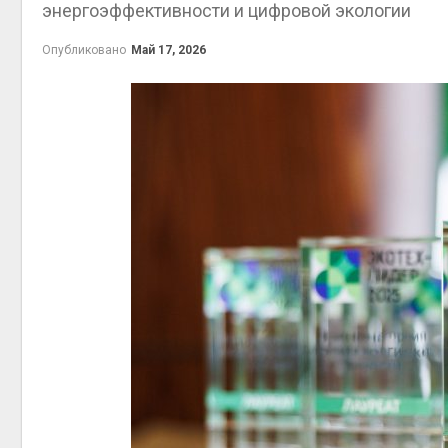
энергоэффективности и цифровой экологии
приро
Авг 7, 2
Опубликовано
Май 17, 2026
эконом
Авг 7, 2
контей
Авг 7, 2