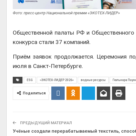
Фото: пресс-центр Национальной премии «ЭКОТЕХ-ЛИДЕР»
Общественной палаты РФ
и Общественного 
конкурса стали 37 компаний.
Приём заявок продолжается. Церемония по
июля в
Санкт-Петербурге
.
ESG
«ЭКОТЕХ-ЛИДЕР 2026»
водные ресурсы
Гюльнара Пау
Поделиться
ПРЕДЫДУЩИЙ МАТЕРИАЛ
Учёные создали перерабатываемый текстиль, спос