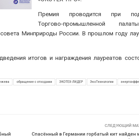
Премия проводится при под
Торгово-промышленной пал
совета Минприроды России. В прошлом году ла
дведения итогов и награждения лауреатов сост
нежева
обращение с отходами
ЭКОТЕХ-ЛИДЕР
ЭкоТехнологии
энергоэффе
СЛЕДУЮЩИЙ МА
обный
Спасённый в Германии горбатый кит найден 