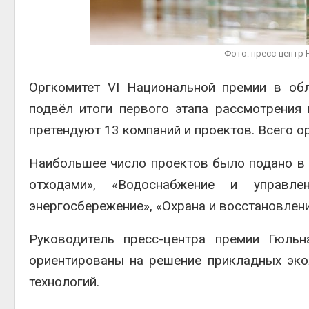
Авг 6, 2
Фото: пресс-центр
Оргкомитет VI Национальной премии в об
подвёл итоги первого этапа рассмотрения
Авг 6, 2
претендуют 13 компаний и проектов. Всего о
Наибольшее число проектов было подано 
отходами», «Водоснабжение и управле
энергосбережение», «Охрана и восстановлен
Руководитель пресс-центра премии
Гюльн
ориентированы на решение прикладных эко
технологий.