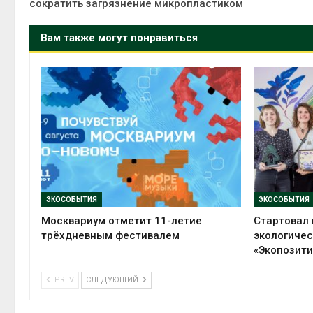
сократить загрязнение микропластиком
Вам также могут понравиться
ЭКОСОБЫТИЯ
ЭКОСОБЫТИЯ
Москвариум отметит 11-летие
Стартовал 
трёхдневным фестивалем
экологиче
«Экопозити
PREV
СЛЕДУЮЩИЙ