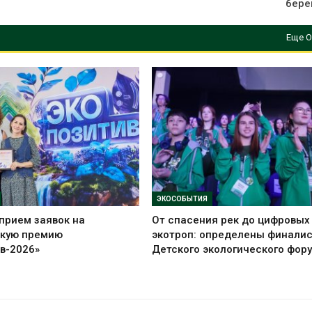
бере
Еще О
ЭКОСОБЫТИЯ
прием заявок на
От спасения рек до цифровых
скую премию
экотроп: определены финали
в-2026»
Детского экологического фор