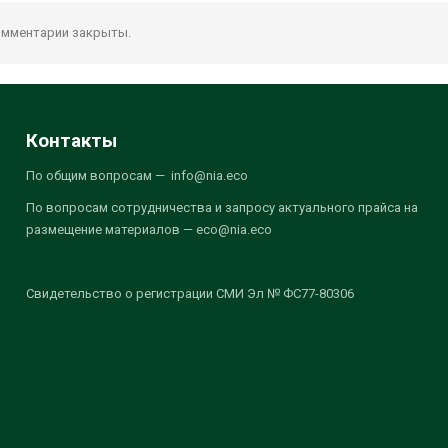
мментарии закрыты.
Контакты
По общим вопросам — info@nia.eco
По вопросам сотрудничества и запросу актуального прайса на
размещение материалов — eco@nia.eco
Свидетельство о регистрации СМИ Эл № ФС77-80306