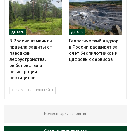
ДЕ-ЮРЕ
ДЕ-ЮРЕ
В России изменили
Геологический надзор
правила защиты от
в России расширят за
паводков,
счёт беспилотников и
лесоустройства,
цифровых сервисов
рыболовства и
регистрации
пестицидов
PREV
СЛЕДУЮЩИЙ
Комментарии закрыты.