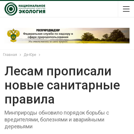
Главная
Де-Юре
Лесам прописали
новые санитарные
правила
Минприроды обновило порядок борьбы с
вредителями, болезнями и аварийными
деревьями