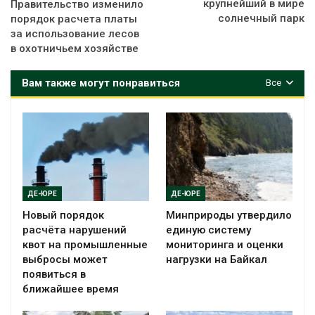
крупнейший в мире
Правительство изменило
солнечный парк
порядок расчета платы
за использование лесов
в охотничьем хозяйстве
Вам также могут понравиться
Все
ДЕ-ЮРЕ
ДЕ-ЮРЕ
Новый порядок
Минприроды утвердило
расчёта нарушений
единую систему
квот на промышленные
мониторинга и оценки
выбросы может
нагрузки на Байкал
появиться в
ближайшее время