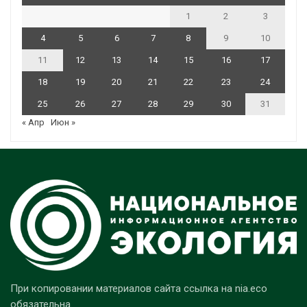
1
2
3
4
5
6
7
8
9
10
11
12
13
14
15
16
17
18
19
20
21
22
23
24
25
26
27
28
29
30
31
« Апр
Июн »
При копировании материалов сайта ссылка на nia.eco
обязательна.