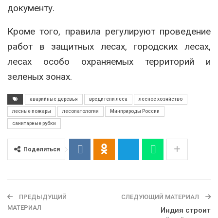
документу.
Кроме того, правила регулируют проведение
работ в защитных лесах, городских лесах,
лесах особо охраняемых территорий и
зеленых зонах.
аварийные деревья
вредители леса
лесное хозяйство
лесные пожары
лесопатология
Минприроды России
санитарные рубки
Поделиться
ПРЕДЫДУЩИЙ
СЛЕДУЮЩИЙ МАТЕРИАЛ
МАТЕРИАЛ
Индия строит