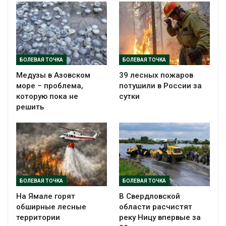
БОЛЕВАЯ ТОЧКА
БОЛЕВАЯ ТОЧКА
Медузы в Азовском
39 лесных пожаров
море – проблема,
потушили в России за
которую пока не
сутки
решить
БОЛЕВАЯ ТОЧКА
БОЛЕВАЯ ТОЧКА
На Ямале горят
В Свердловской
обширные лесные
области расчистят
территории
реку Ницу впервые за