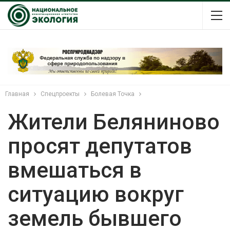
Главная
Спецпроекты
Болевая Точка
Жители Беляниново
просят депутатов
вмешаться в
ситуацию вокруг
земель бывшего