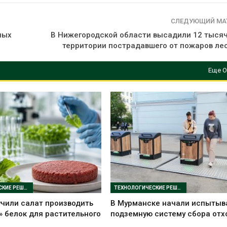
СЛЕДУЮЩИЙ МА
ных
В Нижегородской области высадили 12 тысяч
территории пострадавшего от пожаров ле
Еще О
ТЕХНОЛОГИЧЕСКИЕ РЕШЕНИЯ
ТЕХНОЛОГИЧЕСКИЕ РЕШЕНИЯ
чили салат производить
В Мурманске начали испытыв
 белок для растительного
подземную систему сбора отх