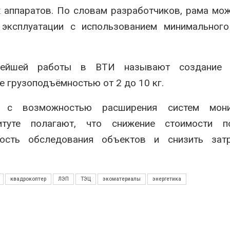
х аппаратов. По словам разработчиков, рама мо
 эксплуатации с использованием минимального
нейшей работы в ВТИ называют создание 
 грузоподъёмностью от 2 до 10 кг.
 с возможностью расширения систем мони
титуте полагают, что снижение стоимости п
ность обследования объектов и снизить зат
квадрокоптер
ЛЭП
ТЭЦ
экоматериалы
энергетика