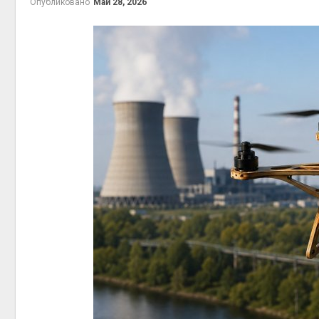
Опубликовано
Май 28, 2026
на скл
Авг 6, 2
Авг 6, 2