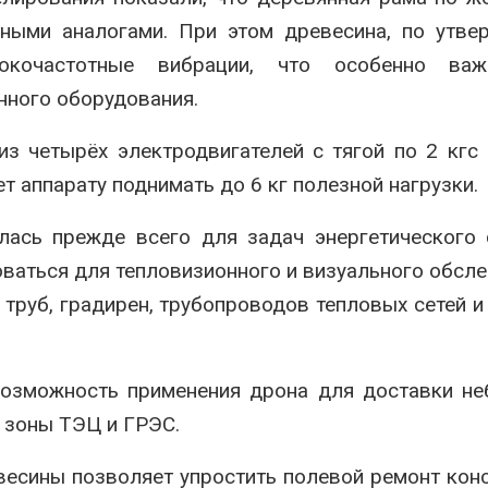
тными аналогами. При этом древесина, по утв
сокочастотные вибрации, что особенно ва
нного оборудования.
из четырёх электродвигателей с тягой по 2 кгс
ет аппарату поднимать до 6 кг полезной нагрузки.
лась прежде всего для задач энергетического 
оваться для тепловизионного и визуального обсл
труб, градирен, трубопроводов тепловых сетей и
возможность применения дрона для доставки н
 зоны ТЭЦ и ГРЭС.
евесины позволяет упростить полевой ремонт кон