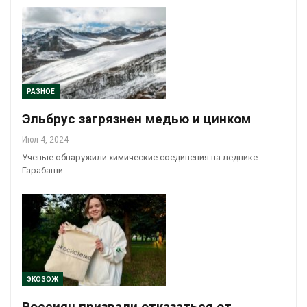
РАЗНОЕ
Эльбрус загрязнен медью и цинком
Июл 4, 2024
Ученые обнаружили химические соединения на леднике
Гарабаши
ЭКОЗОЖ
Россиян призвали отказаться от