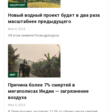
НАЦПРОЕКТ
Новый водный проект будет в два раза
масштабнее предыдущего
Июл 4, 2024
Об этом заявили Росводресурсы
МИР
Причина более 7% смертей в
мегаполисах Индии — загрязнение
воздуха
Июл 4, 2024
В Дели процент достигает 11,5% от общего числа смертей