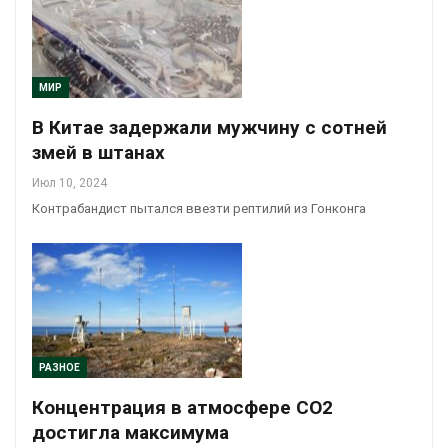
МИР
В Китае задержали мужчину с сотней
змей в штанах
Июл 10, 2024
Контрабандист пытался ввезти рептилий из Гонконга
РАЗНОЕ
Концентрация в атмосфере СО2
достигла максимума