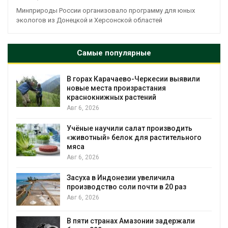
Минприроды России организовало программу для юных
экологов из Донецкой и Херсонской областей
Самые популярные
В горах Карачаево-Черкесии выявили
новые места произрастания
краснокнижных растений
Авг 6, 2026
Учёные научили салат производить
«животный» белок для растительного
мяса
Авг 6, 2026
Засуха в Индонезии увеличила
производство соли почти в 20 раз
Авг 6, 2026
ю
В пяти странах Амазонии задержали