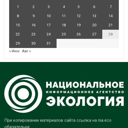
1
2
3
4
5
6
7
8
9
10
11
12
13
14
15
16
17
18
19
20
21
22
23
24
25
26
27
28
29
30
31
« Июн
Авг »
При копировании материалов сайта ссылка на nia.eco
обязательна.