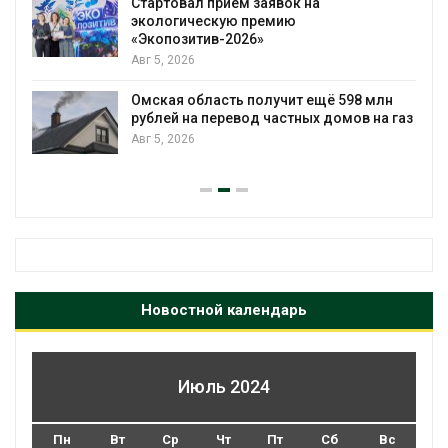
Стартовал прием заявок на
экологическую премию
«Экопозитив-2026»
Авг 5, 2026
Омская область получит ещё 598 млн
рублей на перевод частных домов на газ
Авг 5, 2026
Новостной календарь
Июль 2024
Пн
Вт
Ср
Чт
Пт
Сб
Вс