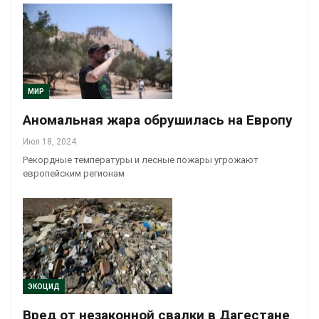
МИР
Аномальная жара обрушилась на Европу
Июл 18, 2024
Рекордные температуры и лесные пожары угрожают
европейским регионам
ЭКОЦИД
Вред от незаконной свалки в Дагестане