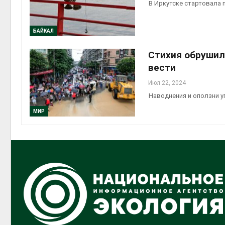
В Иркутске стартовала 
БАЙКАЛ
Стихия обрушила
вести
Июл 22, 2024
Наводнения и оползни 
МИР