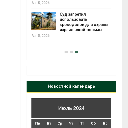
Авг 5, 2026
Авг 6, 2026
Суд запретил
использовать
крокодилов для охраны
е
израильской тюрьмы
го
Авг 5, 2026
Авг 6, 2026
Новостной календарь
Июль 2024
Пн
Вт
Ср
Чт
Пт
Сб
Вс