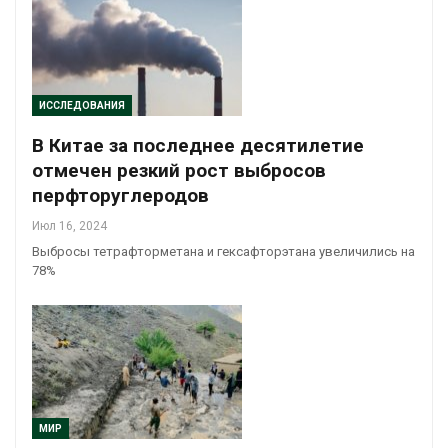
ИССЛЕДОВАНИЯ
В Китае за последнее десятилетие
отмечен резкий рост выбросов
перфторуглеродов
Июл 16, 2024
Выбросы тетрафторметана и гексафторэтана увеличились на
78%
МИР