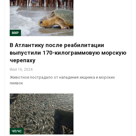
МИР
В Атлантику после реабилитации
выпустили 170-килограммовую морскую
черепаху
Июл 16, 2024
Животное пострадало от нападения хищника и морских
пиявок
ЧП/ЧС