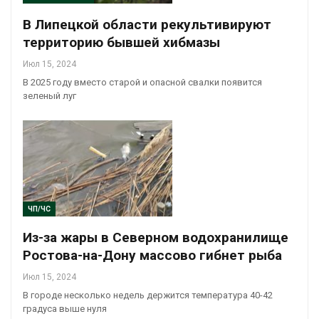
В Липецкой области рекультивируют
территорию бывшей хибмазы
Июл 15, 2024
В 2025 году вместо старой и опасной свалки появится
зеленый луг
ЧП/ЧС
Из-за жары в Северном водохранилище
Ростова-на-Дону массово гибнет рыба
Июл 15, 2024
В городе несколько недель держится температура 40-42
градуса выше нуля