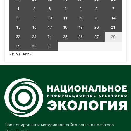
1
2
3
4
5
6
7
8
9
10
11
12
13
14
15
16
17
18
19
20
21
22
23
24
25
26
27
28
29
30
31
« Июн
Авг »
При копировании материалов сайта ссылка на nia.eco