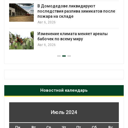
В Домодедове ликвидируют
последствия разлива химикатов после
пожара на складе
Авг 6, 2026
Изменение климата меняет ареалы
бабочек по всему миру
Авг 6, 2026
Новостной календарь
Июль 2024
Пн
Вт
Ср
Чт
Пт
Сб
Вс