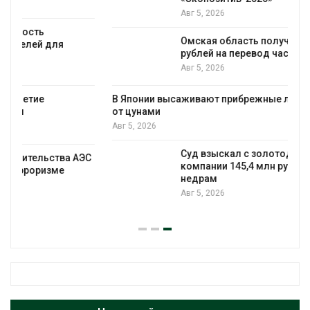
Авг 5, 2026
Омская область получит ещё 598 млн
рублей на перевод частных домов на газ
Авг 5, 2026
В Японии высаживают прибрежные леса для защиты
от цунами
Авг 5, 2026
Суд взыскал с золотодобывающей
С
компании 145,4 млн рублей за ущерб
недрам
Авг 5, 2026