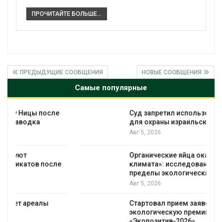
ПРОЧИТАЙТЕ БОЛЬШЕ...
ПРЕДЫДУЩИЕ СООБЩЕНИЯ
НОВЫЕ СООБЩЕНИЯ
Самые популярные
Суд запретил использовать крокодилов
для охраны израильской тюрьмы
Авг 5, 2026
Органические яйца оказались «хуже для
климата»: исследование показало
пределы экологических расчётов
Авг 5, 2026
Стартовал прием заявок на
экологическую премию
«Экопозитив-2026»