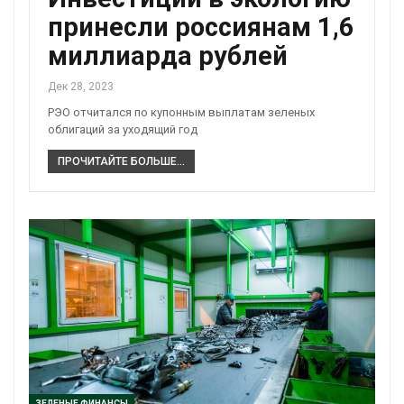
принесли россиянам 1,6
миллиарда рублей
Дек 28, 2023
РЭО отчитался по купонным выплатам зеленых
облигаций за уходящий год
ПРОЧИТАЙТЕ БОЛЬШЕ...
ЗЕЛЕНЫЕ ФИНАНСЫ