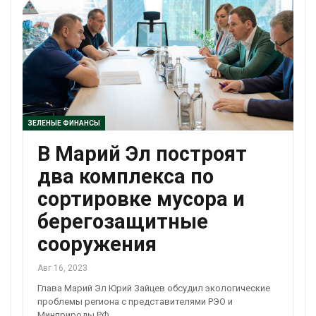
ЗЕЛЕНЫЕ ФИНАНСЫ
В Марий Эл построят
два комплекса по
сортировке мусора и
берегозащитные
сооружения
Авг 16, 2023
Глава Марий Эл Юрий Зайцев обсудил экологические
проблемы региона с представителями РЭО и
Минприроды РФ