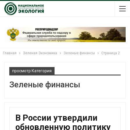
Главная
Зеленая Экономика
Зеленые финансы
Страница 2
просмотр Категория
Зеленые финансы
В России утвердили
обновленную политику