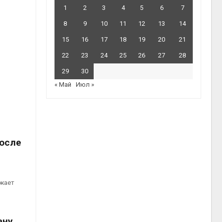
1
2
3
4
5
6
7
8
9
10
11
12
13
14
15
16
17
18
19
20
21
22
23
24
25
26
27
28
29
30
« Май
Июл »
после
лжает
ану