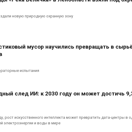
оздали новую природную охранную зону
тиковый мусор научились превращать в сырь
в
ораторные испытания
ный след ИИ: к 2030 году он может достичь 9,
у, рост искусственного интеллекта может превратить дата-центры в о
й электроэнергии и воды в мире