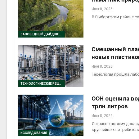
Июн 8, 2026
В Выборгском районе с
ЗАПОВЕДНЫЙ ДАЙДЖЕСТ
Смешанный плас
новых пластико
Июн 8, 2026
Технология прошла лаб
ТЕХНОЛОГИЧЕСКИЕ РЕШЕНИЯ
ООН оценила вод
трлн литров
Июн 8, 2026
Согласно новому доклад
крупнейших потребителе
ИССЛЕДОВАНИЯ