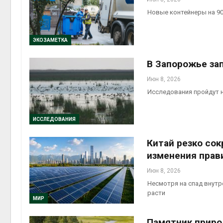
Новые контейнеры на 90
ЭКОЗАМЕТКА
В Запорожье за
Июн 8, 2026
Исследования пройдут 
ИССЛЕДОВАНИЯ
Китай резко со
изменения прав
Июн 8, 2026
Несмотря на спад внутр
расти
МИР
Памятник приро