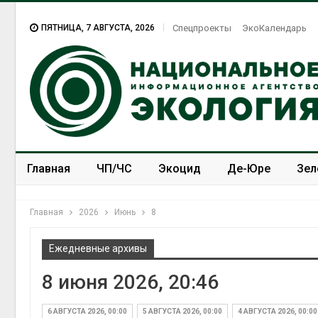
ПЯТНИЦА, 7 АВГУСТА, 2026
Спецпроекты
ЭкоКалендарь
Главная
ЧП/ЧС
Экоцид
Де-Юре
Зел
Спецпроекты
ЭкоЗОЖ
Главная
2026
Июнь
8
Ежедневные архивы
8 июня 2026, 20:46
6 АВГУСТА 2026, 00:00
5 АВГУСТА 2026, 00:00
4 АВГУСТА 2026, 00:00