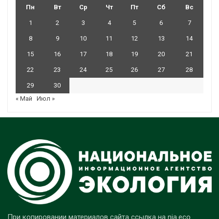
Пн
Вт
Ср
Чт
Пт
Сб
Вс
1
2
3
4
5
6
7
8
9
10
11
12
13
14
15
16
17
18
19
20
21
22
23
24
25
26
27
28
29
30
« Май
Июл »
При копировании материалов сайта ссылка на nia.eco