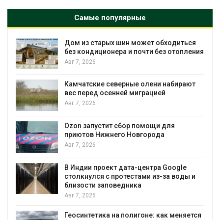
Самые популярные
Дом из старых шин может обходиться
без кондиционера и почти без отопления
Авг 7, 2026
Камчатские северные олени набирают
вес перед осенней миграцией
и
Авг 7, 2026
А
Ozon запустит сбор помощи для
приютов Нижнего Новгорода
к
Авг 7, 2026
В Индии проект дата-центра Google
столкнулся с протестами из-за воды и
А
близости заповедника
Авг 7, 2026
Геосинтетика на полигоне: как меняется