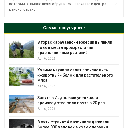
который в начале июня обрушился на южные и центральные
районы страны
Самые популярные
В горах Карачаево-Черкесии выявили
новые места произрастания
краснокнижных растений
Авг 6, 2026
Учёные научили салат производить
«животный» белок для растительного
мяса
Авг 6, 2026
Засуха в Индонезии увеличила
производство соли почти в 20 раз
Авг 6, 2026
ю
В пяти странах Амазонии задержали
более 800 человек в ходе операции