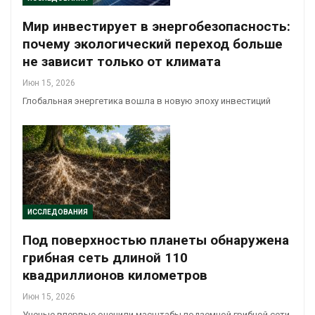
Мир инвестирует в энергобезопасность:
почему экологический переход больше
не зависит только от климата
Июн 15, 2026
Глобальная энергетика вошла в новую эпоху инвестиций
ИССЛЕДОВАНИЯ
Под поверхностью планеты обнаружена
грибная сеть длиной 110
квадриллионов километров
Июн 15, 2026
Ученые впервые оценили масштабы подземной грибной сети