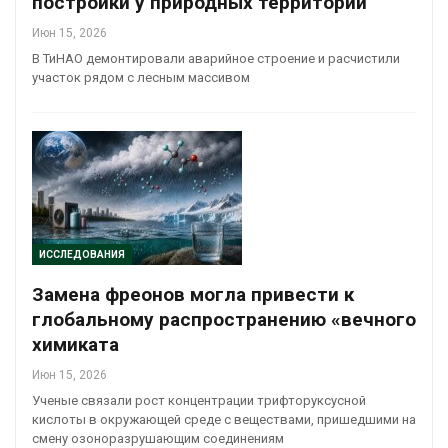
постройки у природных территорий
Июн 15, 2026
В ТиНАО демонтировали аварийное строение и расчистили
участок рядом с лесным массивом
ИССЛЕДОВАНИЯ
Замена фреонов могла привести к
глобальному распространению «вечного
химиката
Июн 15, 2026
Ученые связали рост концентрации трифторуксусной
кислоты в окружающей среде с веществами, пришедшими на
смену озоноразрушающим соединениям