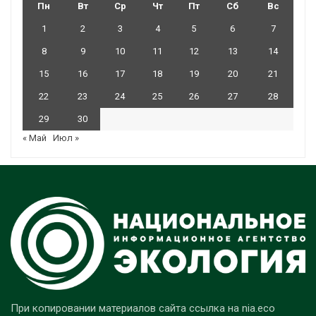
Пн
Вт
Ср
Чт
Пт
Сб
Вс
1
2
3
4
5
6
7
8
9
10
11
12
13
14
15
16
17
18
19
20
21
22
23
24
25
26
27
28
29
30
« Май
Июл »
При копировании материалов сайта ссылка на nia.eco