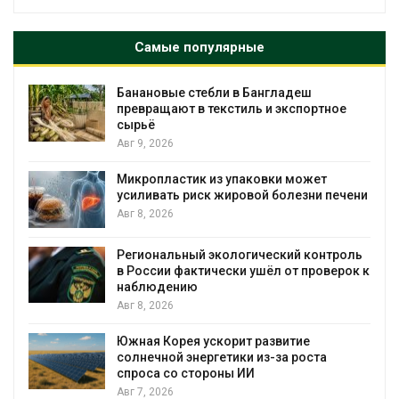
Самые популярные
Банановые стебли в Бангладеш
превращают в текстиль и экспортное
сырьё
Авг 9, 2026
Микропластик из упаковки может
усиливать риск жировой болезни печени
Авг 8, 2026
Региональный экологический контроль
в России фактически ушёл от проверок к
наблюдению
Авг 8, 2026
%
Южная Корея ускорит развитие
солнечной энергетики из-за роста
спроса со стороны ИИ
Авг 7, 2026