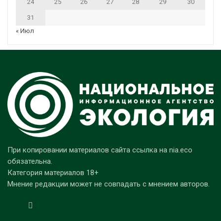
24
25
26
27
28
29
30
31
« Июл
При копировании материалов сайта ссылка на nia.eco
обязательна.
Категория материалов 18+
Мнение редакции может не совпадать с мнением авторов.