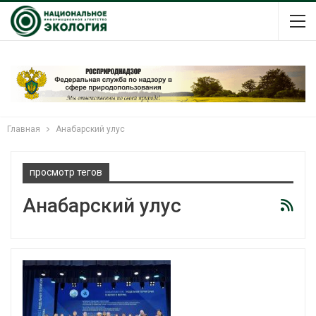
Главная
Анабарский улус
просмотр тегов
Анабарский улус