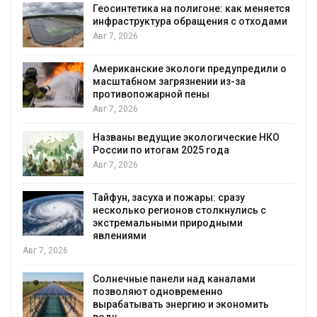
Геосинтетика на полигоне: как меняется
инфраструктура обращения с отходами
Авг 7, 2026
Американские экологи предупредили о
масштабном загрязнении из-за
противопожарной пены
Авг 7, 2026
Названы ведущие экологические НКО
России по итогам 2025 года
я
Авг 7, 2026
Тайфун, засуха и пожары: сразу
несколько регионов столкнулись с
экстремальными природными
явлениями
Авг 7, 2026
Солнечные панели над каналами
позволяют одновременно
вырабатывать энергию и экономить
воду