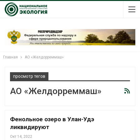
Главная
АО «Желдорреммаш»
просмотр тегов
АО «Желдорреммаш»
Фенольное озеро в Улан-Удэ
ликвидируют
Окт 14, 2022