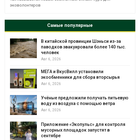
эковолонтеров
Самые популярные
В китайской провинции Шэньси из-за
паводков эвакуировали более 140 тыс.
человек
Авг 6, 2026
МЕГА и ВкусВилл установили
экообменники для сбора вторсырья
Авг 6, 2026
Учёные предложили получать питьевую
воду из воздуха с помощью ветра
Авг 6, 2026
Приложение «Экопульс» для контроля
мусорных площадок запустят в
сентябре