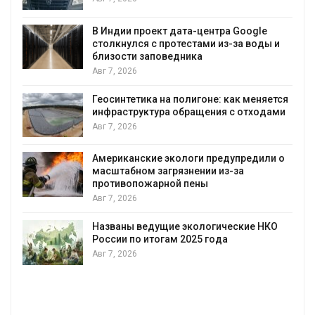
В Индии проект дата-центра Google
столкнулся с протестами из-за воды и
А
близости заповедника
Авг 7, 2026
Геосинтетика на полигоне: как меняется
инфраструктура обращения с отходами
Авг 7, 2026
Американские экологи предупредили о
масштабном загрязнении из-за
противопожарной пены
Авг 7, 2026
Названы ведущие экологические НКО
России по итогам 2025 года
Авг 7, 2026
я