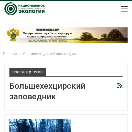
Главная
Большехехцирский заповедник
просмотр тегов
Большехехцирский
заповедник