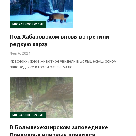
БИОРАЗНООБРАЗИЕ
Под Хабаровском вновь встретили
редкую харзу
Фев 6, 2024
Краснокнижное животное увидели в Большехехцирском
заповеднике второй раз за 60 лет
БИОРАЗНООБРАЗИЕ
В Большехехцирском заповеднике
Приамурья впервые появился