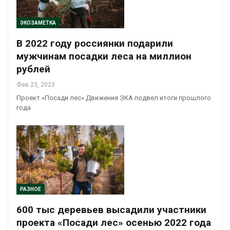
ЭКОЗАМЕТКА
В 2022 году россиянки подарили
мужчинам посадки леса на миллион
рублей
Фев 23, 2023
Проект «Посади лес» Движения ЭКА подвел итоги прошлого
года
РАЗНОЕ
600 тыс деревьев высадили участники
проекта «Посади лес» осенью 2022 года