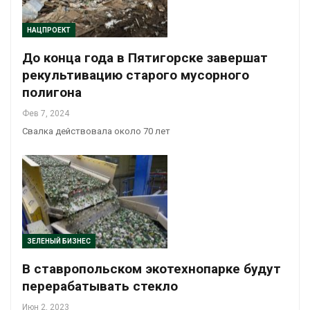
НАЦПРОЕКТ
До конца года в Пятигорске завершат
рекультивацию старого мусорного
полигона
Фев 7, 2024
Свалка действовала около 70 лет
ЗЕЛЕНЫЙ БИЗНЕС
В ставропольском экотехнопарке будут
перерабатывать стекло
Июн 2, 2023