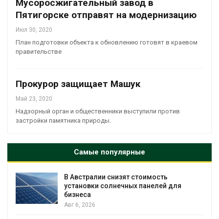
Мусоросжигательный завод в
Пятигорске отправят на модернизацию
Июл 30, 2020
План подготовки объекта к обновлению готовят в краевом
правительстве
Прокурор защищает Машук
Май 23, 2020
Надзорный орган и общественники выступили против
застройки памятника природы.
Самые популярные
Омская область получит ещё 598 мл
для
рублей на перевод частных домов на
Авг 5, 2026
В Японии высаживают прибрежные леса для защи