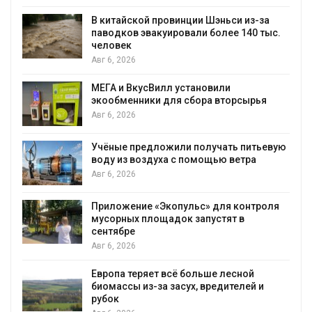
В китайской провинции Шэньси из-за
паводков эвакуировали более 140 тыс.
человек
Авг 6, 2026
МЕГА и ВкусВилл установили
экообменники для сбора вторсырья
Авг 6, 2026
Учёные предложили получать питьевую
воду из воздуха с помощью ветра
Авг 6, 2026
Приложение «Экопульс» для контроля
мусорных площадок запустят в
сентябре
Авг 6, 2026
Европа теряет всё больше лесной
биомассы из-за засух, вредителей и
рубок