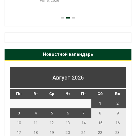
Авг 6, 2026
Новостной календарь
Август 2026
Пн
Вт
Ср
Чт
Пт
Сб
Вс
1
2
3
4
5
6
7
8
9
10
11
12
13
14
15
16
17
18
19
20
21
22
23