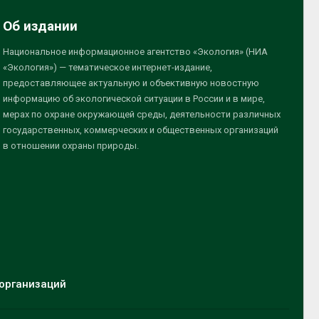
Об издании
Национальное информационное агентство «Экология» (НИА
«Экология») — тематическое интернет-издание,
предоставляющее актуальную и объективную новостную
информацию об экологической ситуации в России и в мире,
мерах по охране окружающей среды, деятельности различных
государственных, коммерческих и общественных организаций
в отношении охраны природы.
организаций