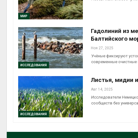
МИР
Гадолиний из м
Балтийского мо
Ноя 27, 2025
Учёные фиксируют усто
современные очистные 
ИССЛЕДОВАНИЯ
Листья, мидии и
Авг 14, 2025
Исследователи Немецко
сообществ без универс
ИССЛЕДОВАНИЯ