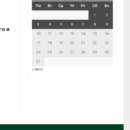
Пн
Вт
Ср
Чт
Пт
Сб
Вс
1
2
3
4
5
6
7
8
9
го и
10
11
12
13
14
15
16
17
18
19
20
21
22
23
24
25
26
27
28
29
30
31
« Июл