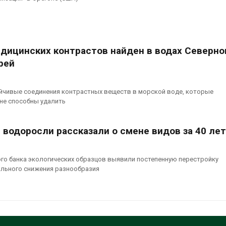
едицинских контрастов найден в водах Северно
рей
йчивые соединения контрастных веществ в морской воде, которые
не способны удалить
 водоросли рассказали о смене видов за 40 лет
го банка экологических образцов выявили постепенную перестройку
ального снижения разнообразия