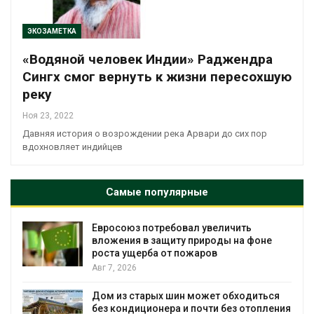
ЭКОЗАМЕТКА
«Водяной человек Индии» Раджендра
Сингх⁠⁠ смог вернуть к жизни пересохшую
реку
Ноя 23, 2022
Давняя история о возрождении река Арвари до сих пор
вдохновляет индийцев
Самые популярные
Евросоюз потребовал увеличить
вложения в защиту природы на фоне
роста ущерба от пожаров
Авг 7, 2026
Дом из старых шин может обходиться
без кондиционера и почти без отопления