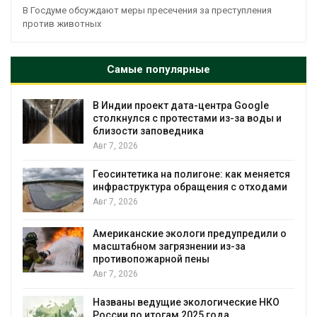
В Госдуме обсуждают меры пресечения за преступления
против животных
Самые популярные
В Индии проект дата-центра Google
столкнулся с протестами из-за воды и
близости заповедника
Авг 7, 2026
Геосинтетика на полигоне: как меняется
инфраструктура обращения с отходами
Авг 7, 2026
Американские экологи предупредили о
масштабном загрязнении из-за
противопожарной пены
Авг 7, 2026
Названы ведущие экологические НКО
России по итогам 2025 года