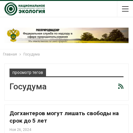
Главная
Госудума
просмотр тегов
Госудума
Догхантеров могут лишать свободы на
срок до 5 лет
Ноя 26, 2024