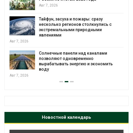
я
Авг 7, 2026
Тайфун, засуха и пожары: сразу
несколько регионов столкнулись с
экстремальными природными
явлениями
Авг 7, 2026
Солнечные панели над каналами
позволяют одновременно
вырабатывать энергию и экономить
воду
Авг 7, 2026
Новостной календарь