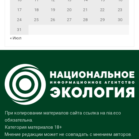
17
18
19
20
21
22
23
24
25
26
27
28
29
30
31
« Июл
При копировании материалов сайта ссылка на nia.eco
обязательна.
Категория материалов 18+
Мнение редакции может не совпадать с мнением авторов.