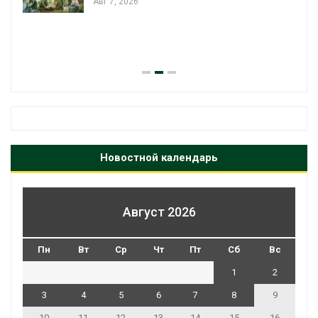
Авг 7, 2026
я
Новостной календарь
Август 2026
Пн
Вт
Ср
Чт
Пт
Сб
Вс
1
2
3
4
5
6
7
8
9
10
11
12
13
14
15
16