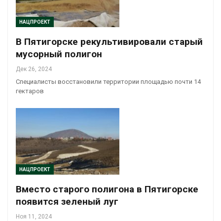
НАЦПРОЕКТ
В Пятигорске рекультивировали старый
мусорный полигон
Дек 26, 2024
Специалисты восстановили территории площадью почти 14
гектаров
НАЦПРОЕКТ
Вместо старого полигона в Пятигорске
появится зеленый луг
Ноя 11, 2024