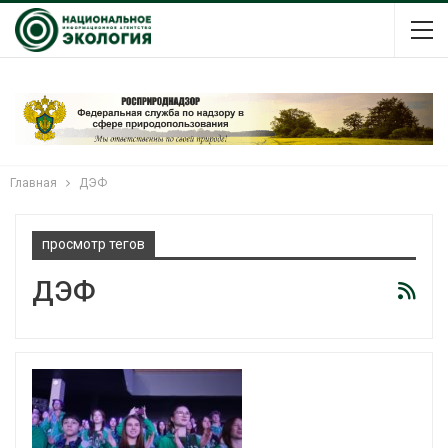
Главная
ДЭФ
просмотр тегов
ДЭФ