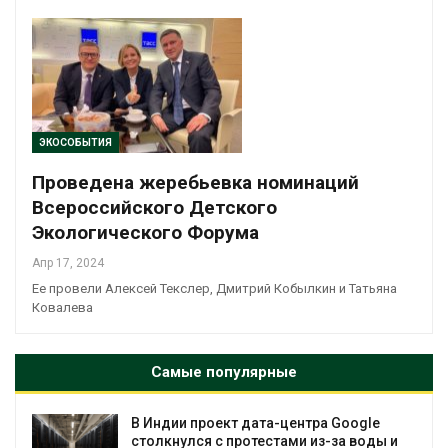
ЭКОСОБЫТИЯ
Проведена жеребьевка номинаций
Всероссийского Детского
Экологического Форума
Апр 17, 2024
Ее провели Алексей Текслер, Дмитрий Кобылкин и Татьяна
Ковалева
Самые популярные
роект дата-центра Google
Дождевая вода
я с протестами из-за воды и
городам переж