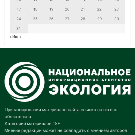
17
18
19
20
21
22
23
24
25
26
27
28
29
30
31
« Июл
При копировании материалов сайта ссылка на nia.eco
обязательна.
Категория материалов 18+
Мнение редакции может не совпадать с мнением авторов.