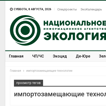
СУББОТА, 8 АВГУСТА, 2026
Спецпроекты
ЭкоКалендарь
Главная
ЧП/ЧС
Экоцид
Де-Юре
Зел
Спецпроекты
ЭкоЗОЖ
Главная
импортозамещающие технологии
просмотр тегов
импортозамещающие техно