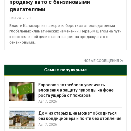
продажу авто с бензиновыми
двигателями
Сен 24, 2020
Власти Калифорнии намерены бороться с последствиями
глобальных климатических изменений. Первым шагом на пути
к поставленной цели станет запрет на продажу авто с
бензиновыми…
НОВЫЕ СООБЩЕНИЯ
Самые популярные
Евросоюз потребовал увеличить
вложения в защиту природы на фоне
роста ущерба от пожаров
Авг 7, 2026
Дом из старых шин может обходиться
без кондиционера и почти без отопления
Авг 7, 2026