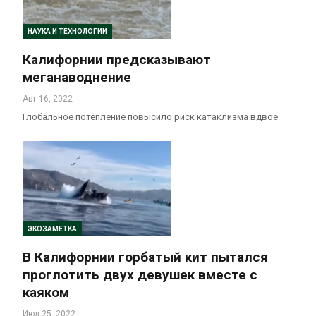
НАУКА И ТЕХНОЛОГИИ
Калифорнии предсказывают
меганаводнение
Авг 16, 2022
Глобальное потепление повысило риск катаклизма вдвое
ЭКОЗАМЕТКА
В Калифорнии горбатый кит пытался
проглотить двух девушек вместе с
каяком
Июл 25, 2022