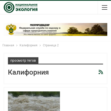
Главная
Калифорния
Страница 2
просмотр тегов
Калифорния