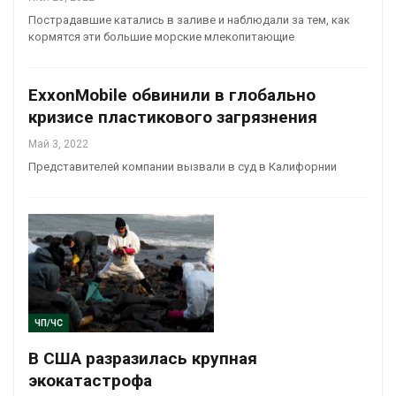
Пострадавшие катались в заливе и наблюдали за тем, как
кормятся эти большие морские млекопитающие
ExxonMobilе обвинили в глобально
кризисе пластикового загрязнения
Май 3, 2022
Представителей компании вызвали в суд в Калифорнии
ЧП/ЧС
В США разразилась крупная
экокатастрофа