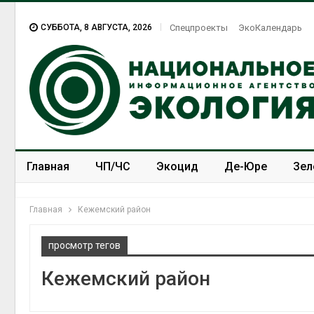
СУББОТА, 8 АВГУСТА, 2026
Спецпроекты
ЭкоКалендарь
Главная
ЧП/ЧС
Экоцид
Де-Юре
Зел
Спецпроекты
ЭкоЗОЖ
Главная
Кежемский район
просмотр тегов
Кежемский район