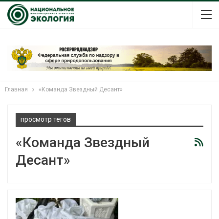
Главная
«Команда Звездный Десант»
просмотр тегов
«Команда Звездный
Десант»