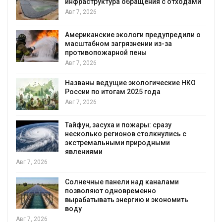
инфраструктура обращения с отходами
Авг 7, 2026
Американские экологи предупредили о
масштабном загрязнении из-за
противопожарной пены
Авг 7, 2026
Названы ведущие экологические НКО
России по итогам 2025 года
я
Авг 7, 2026
Тайфун, засуха и пожары: сразу
несколько регионов столкнулись с
экстремальными природными
явлениями
Авг 7, 2026
Солнечные панели над каналами
позволяют одновременно
вырабатывать энергию и экономить
воду
Авг 7, 2026