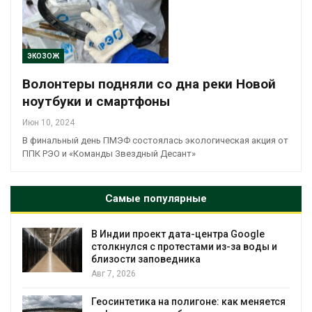
ЭКОЗОЖ
Волонтеры подняли со дна реки Новой
ноутбуки и смартфоны
Июн 10, 2024
В финальный день ПМЭФ состоялась экологическая акция от
ППК РЭО и «Команды Звездный Десант»
Самые популярные
В Индии проект дата-центра Google
столкнулся с протестами из-за воды и
близости заповедника
Авг 7, 2026
Геосинтетика на полигоне: как меняется